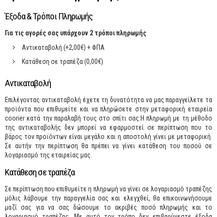
Έξοδα & Τρόποι Πληρωμής
Για τις αγορές σας υπάρχουν 2 τρόποι πληρωμής
Αντικαταβολή (+2,00€) + ΦΠΑ
Κατάθεση σε τραπέζα (0,00€)
Αντικαταβολή
Επιλέγοντας αντικαταβολή έχετε τη δυνατότητα να μας παραγγείλετε τα
προϊόντα που επιθυμείτε και να πληρώσετε στην μεταφορική εταιρεία
coorier κατά την παραλαβή τους στο σπίτι σας.Η πληρωμή με τη μέθοδο
της αντικαταβολής δεν μπορεί να εφαρμοστεί σε περίπτωση που το
βάρος τον προϊόντων είναι μεγάλο και η αποστολή γίνει με μεταφορική.
Σε αυτήν την περίπτωση θα πρέπει να γίνει κατάθεση του ποσού σε
λογαριασμό της εταιρείας μας.
Κατάθεση σε τραπέζα
Σε περίπτωση που επιθυμείτε η πληρωμή να γίνει σε λογαριασμό τραπέζης
μόλις λάβουμε την παραγγελία σας και ελεγχθεί, θα επικοινωνήσουμε
μαζί σας για να σας δώσουμε το ακριβές ποσό πληρωμής και το
λογαριασμό τραπέζης. Με αυτό τον τρόπο δεν επιβαρύνεστε έξοδα