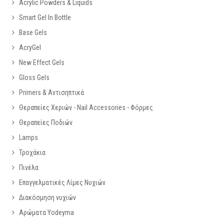
Acrylic Powders & Liquids
Smart Gel In Bottle
Base Gels
AcryGel
New Effect Gels
Gloss Gels
Primers & Αντισηπτικά
Θεραπείες Χεριών - Nail Accessories - Φόρμες
Θεραπείες Ποδιών
Lamps
Τροχάκια
Πινέλα
Επαγγελματικές Λίμες Νυχιών
Διακόσμηση νυχιών
Αρώματα Yodeyma