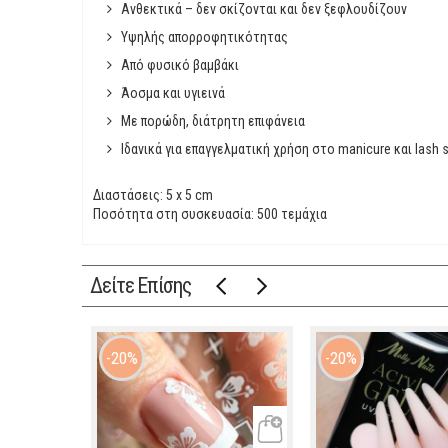
Ανθεκτικά – δεν σκίζονται και δεν ξεφλουδίζουν
Υψηλής απορροφητικότητας
Από φυσικό βαμβάκι
Άοσμα και υγιεινά
Με πορώδη, διάτρητη επιφάνεια
Ιδανικά για επαγγελματική χρήση στο manicure και lash s
Διαστάσεις: 5 x 5 cm
Ποσότητα στη συσκευασία: 500 τεμάχια
Δείτε Επίσης
20%
20%