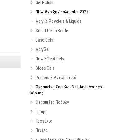
Gel Polish
NEW Άνοιξη / Καλοκαίρι 2026
Acrylic Powders & Liquids
Smart Gel In Bottle
Base Gels
AcryGel
New Effect Gels
Gloss Gels
Primers & Αντισηπτικά
Θεραπείες Χεριών - Nail Accessories -
Φόρμες
Θεραπείες Ποδιών
Lamps
Τροχάκια
Πινέλα
Επαγγελματικές Λίμες Νυχιών