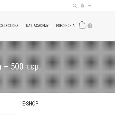
COLLECTIONS
NAIL ACADEMY
ΕΠΙΚΟΙΝΩΝΙΑ
0
 – 500 τεμ.
E-SHOP