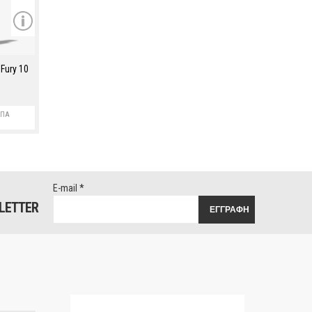
Fury 10
ΦΠΑ
E-mail
*
LETTER