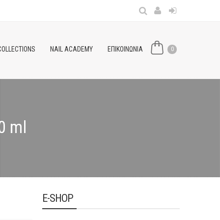
COLLECTIONS
NAIL ACADEMY
ΕΠΙΚΟΙΝΩΝΙΑ
0
0 ml
E-SHOP