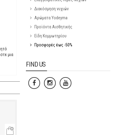
Διακόσμηση νυχιών
Αρώματα Yodeyma
Προϊόντα Αισθητικής
Είδη Κομμωτηρίου
Προσφορές έως -50%
μητό
όστε μια
FIND US