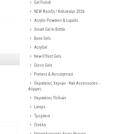
Gel Polish
NEW Άνοιξη / Καλοκαίρι 2026
Acrylic Powders & Liquids
Smart Gel In Bottle
Base Gels
AcryGel
New Effect Gels
Gloss Gels
Primers & Αντισηπτικά
Θεραπείες Χεριών - Nail Accessories -
Φόρμες
Θεραπείες Ποδιών
Lamps
Τροχάκια
Πινέλα
Επαγγελματικές Λίμες Νυχιών