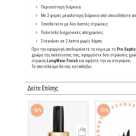
Περισσότερη διάρκεια
Με 2 φορές μεγαλύτερη διάρκεια από οποιοδήποτε απλ
Τοποθετείτε με δύο λεπτές στρώσεις
Πολυτελή διαχρονικές αποχρώσεις
Στεγνώνει σε 2 λεπτά χωρίς λάμπα
Πριν την εφαρμογή απολυμαίνετε τα νύχια με το
Pro Septic
χρώμα της πελάτισσας σας, εφαρμόστε δύο στρώσεις χρ
στρώση
LongWear Finish
και αφήστε την να στεγνώσει.
Το αποτέλεσμα θα σας καταπλήξει.
Δείτε Επίσης
50%
70%