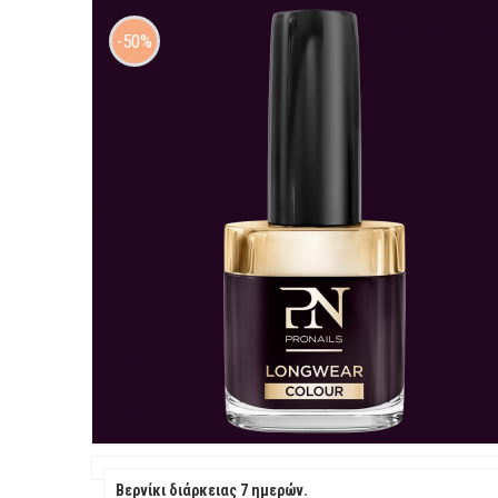
50%
Βερνίκι διάρκειας 7 ημερών.