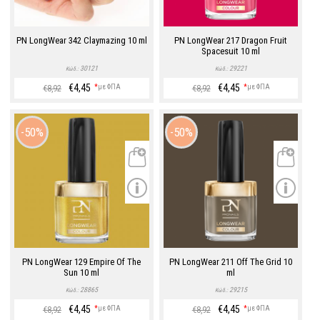
PN LongWear 342 Claymazing 10 ml
PN LongWear 217 Dragon Fruit
Spacesuit 10 ml
30121
29221
Κώδ.:
Κώδ.:
€4,45
€4,45
*
με ΦΠΑ
*
με ΦΠΑ
€8,92
€8,92
50%
50%
PN LongWear 129 Empire Of The
PN LongWear 211 Off The Grid 10
Sun 10 ml
ml
28865
29215
Κώδ.:
Κώδ.:
€4,45
€4,45
*
με ΦΠΑ
*
με ΦΠΑ
€8,92
€8,92